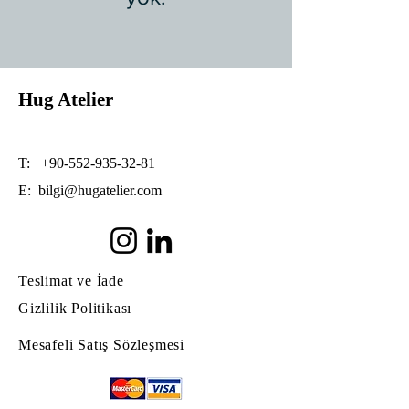
Hug Atelier
T:
+90-552-935-32-81
E:
bilgi@hugatelier.com
Teslimat ve İade
Gizlilik Politikası
Mesafeli Satış Sözleşmesi