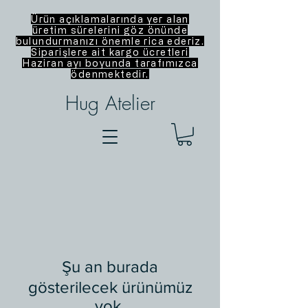
Ürün açıklamalarında yer alan
üretim sürelerini göz önünde
bulundurmanızı önemle rica ederiz.
Siparişlere ait kargo ücretleri
Haziran ayı boyunda tarafımızca
ödenmektedir.
Hug Atelier
Şu an burada
gösterilecek ürünümüz
yok.