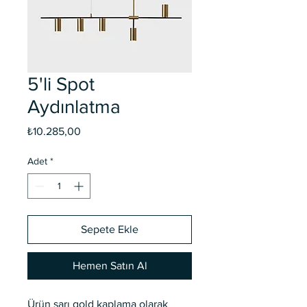
5'li Spot
Aydınlatma
Fiyat
₺10.285,00
Adet
*
Sepete Ekle
Hemen Satın Al
Ürün sarı gold kaplama olarak