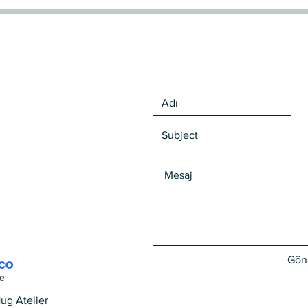
Gön
ug Atelier