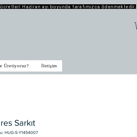
o ücretleri Haziran ayı boyunda tarafımızca ödenmektedir.
e Üretiyoruz?
İletişim
res Sarkıt
du: HUG-S-Y1454007