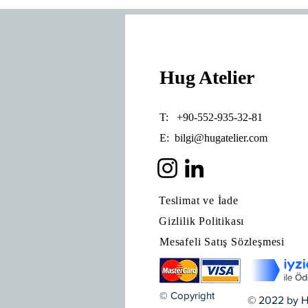
Hug Atelier
T: +90-552-935-32-81
E:
bilgi@hugatelier.com
Teslimat ve İade
Gizlilik Politikası
Mesafeli Satış Sözleşmesi
© Copyright
© 2022 by H