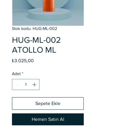
Stok kodu: HUG-ML-002
HUG-ML-002
ATOLLO ML
Fiyat
₺3.025,00
Adet
*
Sepete Ekle
Hemen Satın Al