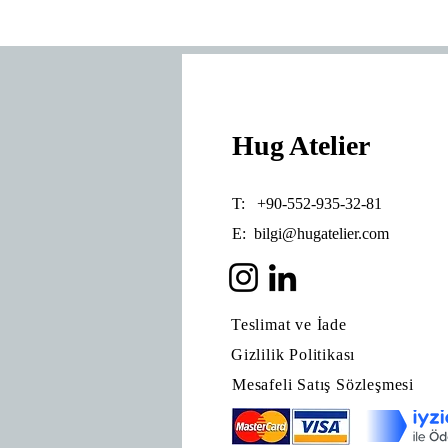
Hug Atelier
T: +90-552-935-32-81
E:
bilgi@hugatelier.com
Teslimat ve İade
Gizlilik Politikası
Mesafeli Satış Sözleşmesi