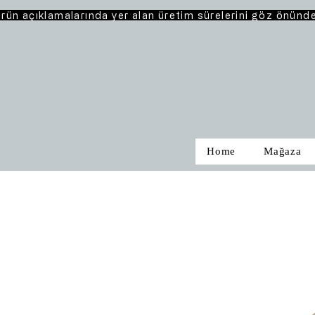
rün açıklamalarında yer alan üretim sürelerini göz önünd
Home
Mağaza