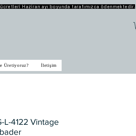
o ücretleri Haziran ayı boyunda tarafımızca ödenmektedir.
e Üretiyoruz?
İletişim
-L-4122 Vintage
bader