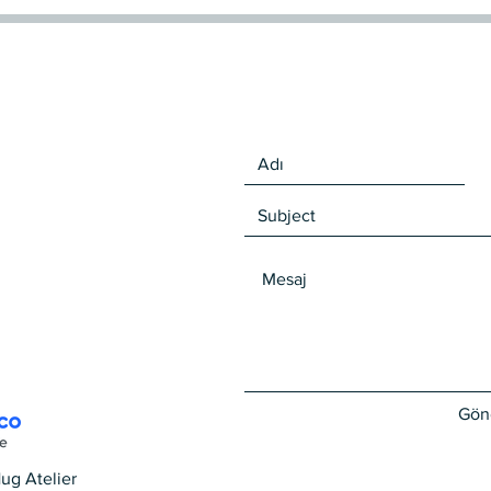
Gön
ug Atelier