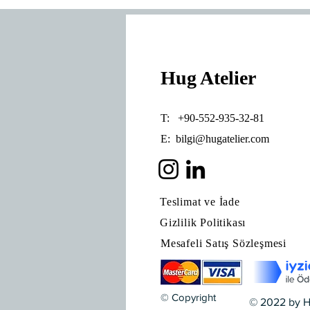
Hug Atelier
T: +90-552-935-32-81
E:
bilgi@hugatelier.com
Teslimat ve İade
Gizlilik Politikası
Mesafeli Satış Sözleşmesi
© Copyright
© 2022 by H