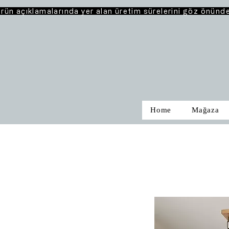
rün açıklamalarında yer alan üretim sürelerini göz önünd
Home
Mağaza