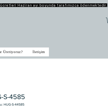
o ücretleri Haziran ayı boyunda tarafımızca ödenmektedir.
e Üretiyoruz?
İletişim
-S-4585
du: HUG-S-44585