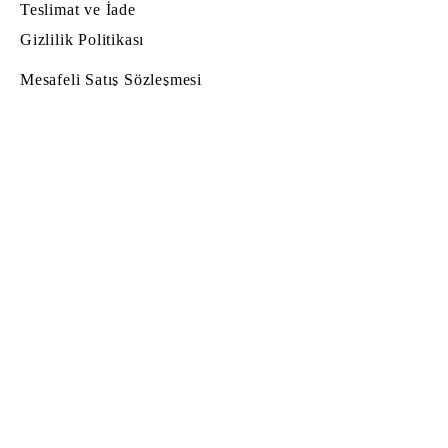
Teslimat ve İade
Gizlilik Politikası
Mesafeli Satış Sözleşmesi
© Copyright
© 2022 by Hug Atelier