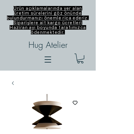
Ürün açıklamalarında yer alan
üretim sürelerini göz önünde
bulundurmanızı önemle rica ederiz.
Siparişlere ait kargo ücretleri
Haziran ayı boyunda tarafımızca
ödenmektedir.
Hug Atelier