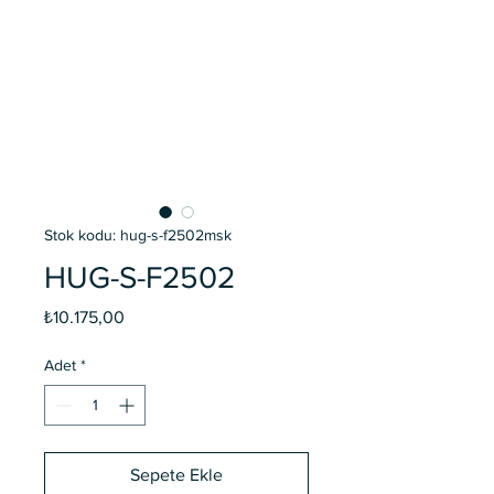
Stok kodu: hug-s-f2502msk
HUG-S-F2502
Fiyat
₺10.175,00
Adet
*
Sepete Ekle