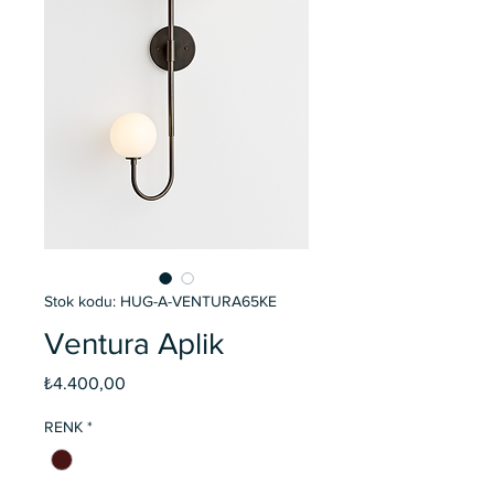
Stok kodu: HUG-A-VENTURA65KE
Ventura Aplik
Fiyat
₺4.400,00
RENK
*