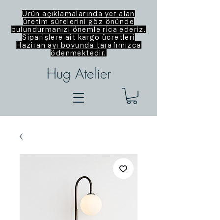
Ürün açıklamalarında yer alan
üretim sürelerini göz önünde
bulundurmanızı önemle rica ederiz.
Siparişlere ait kargo ücretleri
Haziran ayı boyunda tarafımızca
ödenmektedir.
Hug Atelier