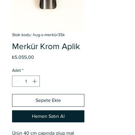
Stok kodu: hug-s-merkür35k
Merkür Krom Aplik
Fiyat
₺5.055,00
Adet
*
Sepete Ekle
Hemen Satın Al
Ürün 40 cm çapında olup mat