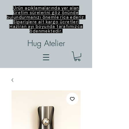
Ürün açıklamalarında yer alan
üretim sürelerini göz önünde
bulundurmanızı önemle rica ederiz.
Siparişlere ait kargo ücretleri
Haziran ayı boyunda tarafımızca
ödenmektedir.
Hug Atelier