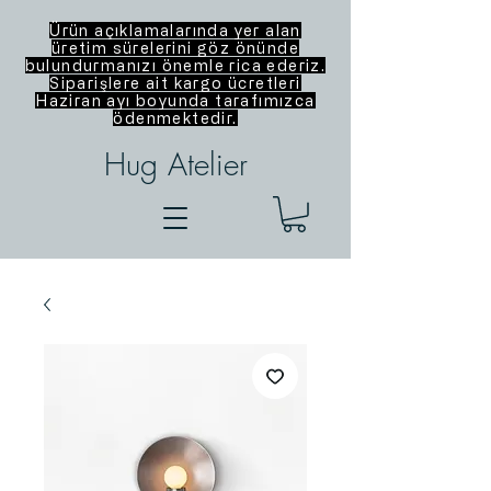
Ürün açıklamalarında yer alan
üretim sürelerini göz önünde
bulundurmanızı önemle rica ederiz.
Siparişlere ait kargo ücretleri
Haziran ayı boyunda tarafımızca
ödenmektedir.
Hug Atelier