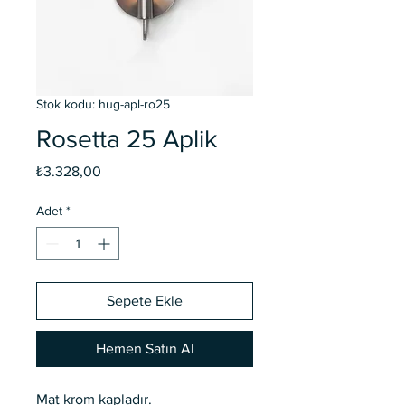
Stok kodu: hug-apl-ro25
Rosetta 25 Aplik
Fiyat
₺3.328,00
Adet
*
Sepete Ekle
Hemen Satın Al
Mat krom kapladır.