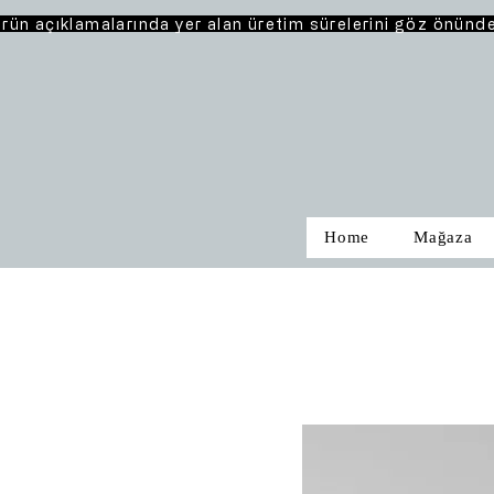
rün açıklamalarında yer alan üretim sürelerini göz önünd
Home
Mağaza