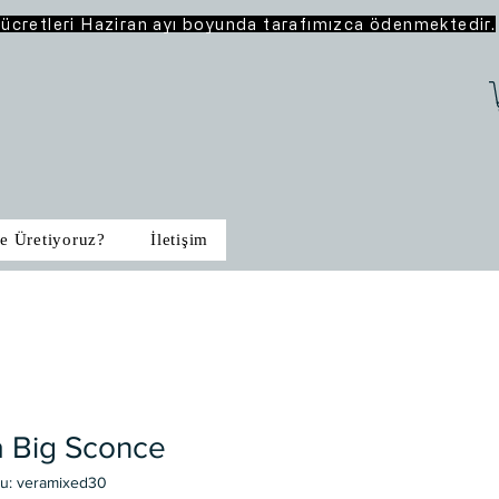
o ücretleri Haziran ayı boyunda tarafımızca ödenmektedir.
e Üretiyoruz?
İletişim
a Big Sconce
du: veramixed30