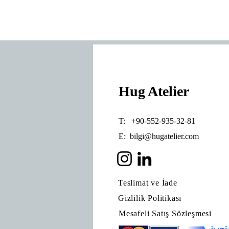
Hug Atelier
T: +90-552-935-32-81
E:
bilgi@hugatelier.com
Teslimat ve İade
Gizlilik Politikası
Mesafeli Satış Sözleşmesi