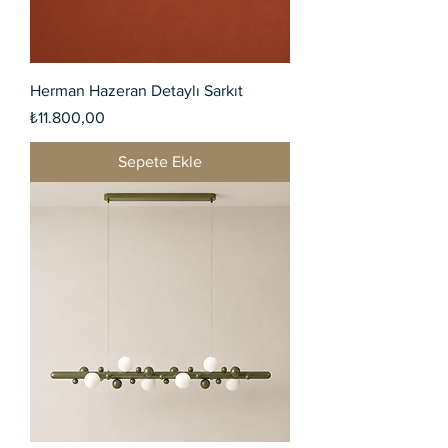
Herman Hazeran Detaylı Sarkıt
Fiyat
₺11.800,00
Sepete Ekle