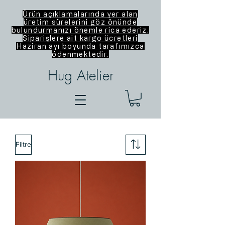
Ürün açıklamalarında yer alan
üretim sürelerini göz önünde
bulundurmanızı önemle rica ederiz.
Siparişlere ait kargo ücretleri
Haziran ayı boyunda tarafımızca
ödenmektedir.
Hug Atelier
Filtre