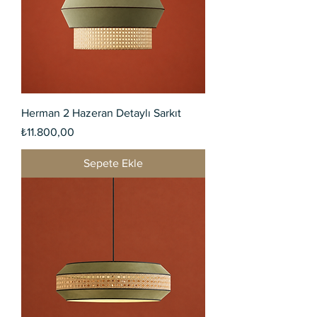
Herman 2 Hazeran Detaylı Sarkıt
Fiyat
₺11.800,00
Sepete Ekle