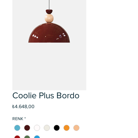
Coolie Plus Bordo
Fiyat
₺4.648,00
RENK
*