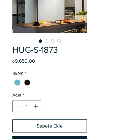
HUG-S-1873
Fiyat
₺9.650,00
RENK
*
Adet
*
Sepete Ekle